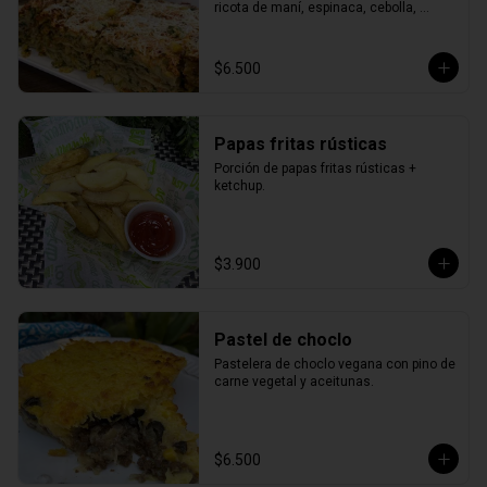
ricota de maní, espinaca, cebolla, 
choclo, zapallo italiano y queso vegano.
$6.500
Papas fritas rústicas
Porción de papas fritas rústicas + 
ketchup.
$3.900
Pastel de choclo
Pastelera de choclo vegana con pino de 
carne vegetal y aceitunas.
$6.500