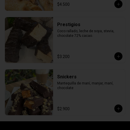
$4.500
Prestigios
Coco rallado, leche de soya, stevia, 
chocolate 72% cacao.
$3.200
Snickers
Mantequilla de maní, manjar, maní, 
chocolate
$2.900