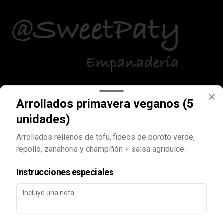
Conócenos
Arrollados primavera veganos (5
Locales
unidades)
Términos y condiciones
Arrollados rellenos de tofu, fideos de poroto verde,
Política de privacidad
repollo, zanahoria y champiñón + salsa agridulce.
Instrucciones especiales
Mi cuenta
Pedir
Iniciar sesión