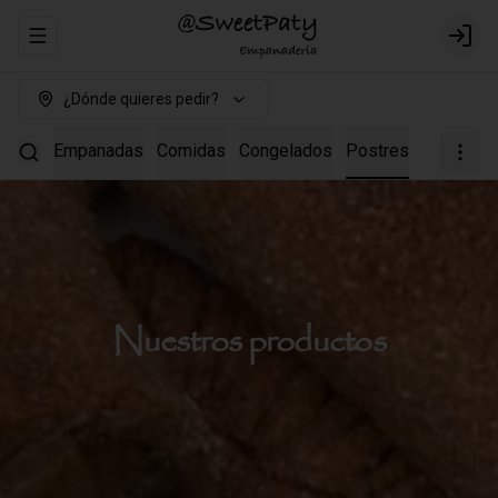
Abrir menu de navegación
Login
¿Dónde quieres pedir?
Empanadas
Comidas
Congelados
Postres
Nuestros productos