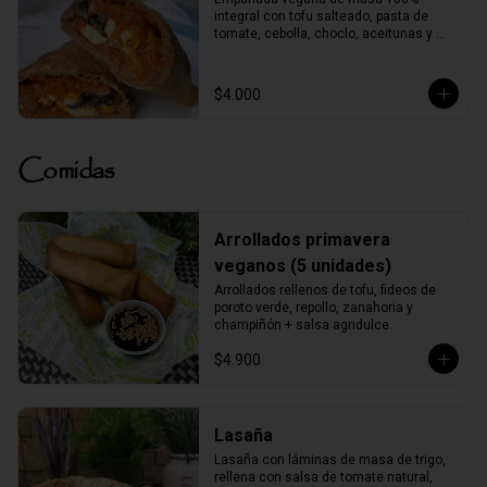
integral con tofu salteado, pasta de 
tomate, cebolla, choclo, aceitunas y 
orégano.
$4.000
Comidas
Arrollados primavera
veganos (5 unidades)
Arrollados rellenos de tofu, fideos de 
poroto verde, repollo, zanahoria y 
champiñón + salsa agridulce.
$4.900
Lasaña
Lasaña con láminas de masa de trigo, 
rellena con salsa de tomate natural, 