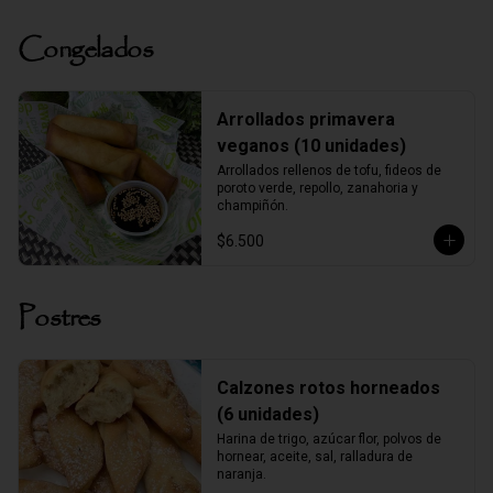
Congelados
Arrollados primavera
veganos (10 unidades)
Arrollados rellenos de tofu, fideos de 
poroto verde, repollo, zanahoria y 
champiñón.
$6.500
Postres
Calzones rotos horneados
(6 unidades)
Harina de trigo, azúcar flor, polvos de 
hornear, aceite, sal, ralladura de 
naranja.