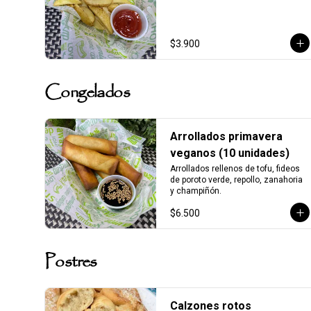
$3.900
Congelados
Arrollados primavera
veganos (10 unidades)
Arrollados rellenos de tofu, fideos 
de poroto verde, repollo, zanahoria 
y champiñón.
$6.500
Postres
Calzones rotos