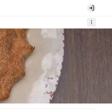
Login