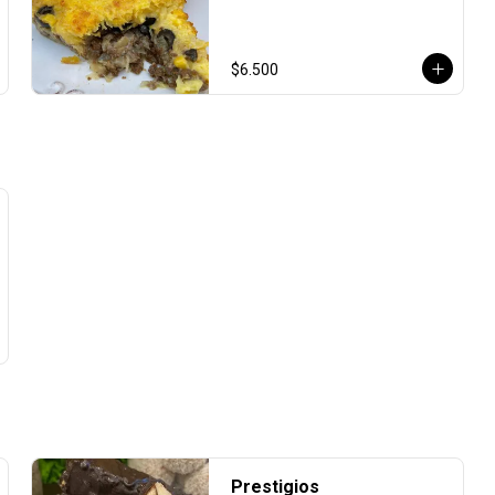
$6.500
Prestigios