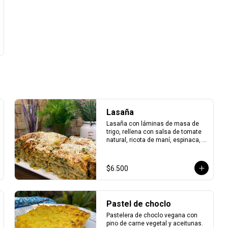
Lasaña
Lasaña con láminas de masa de 
trigo, rellena con salsa de tomate 
natural, ricota de maní, espinaca, 
cebolla, choclo, zapallo italiano y 
queso vegano.
$6.500
Pastel de choclo
Pastelera de choclo vegana con 
pino de carne vegetal y aceitunas.