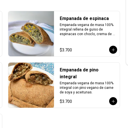
Empanada de espinaca
Empanada vegana de masa 100% 
integral rellena de guiso de 
espinacas con choclo, crema de 
coco y aceitunas.
$3.700
Empanada de pino
integral
Empanada vegana de masa 100% 
integral con pino vegano de carne 
de soya y aceitunas.
$3.700