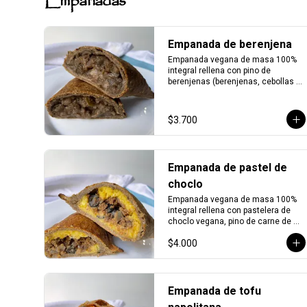
Empanadas
Empanada de berenjena
Empanada vegana de masa 100% 
integral rellena con pino de 
berenjenas (berenjenas, cebollas y 
condimentos).
$3.700
Empanada de pastel de
choclo
Empanada vegana de masa 100% 
integral rellena con pastelera de 
choclo vegana, pino de carne de 
soya y aceitunas.
$4.000
Empanada de tofu